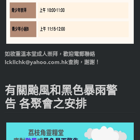
如欲重溫本堂成人崇拜，歡迎電郵聯絡
lckllchk@yahoo.com.hk查詢，謝謝！
有關颱風和黑色暴雨警
告 各聚會之安排