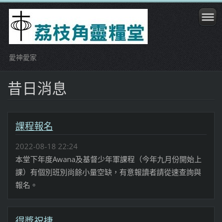
愛神愛家
昔日消息
課程報名
2022-08-18 22:24
本堂下年度Awana及基督少年軍課程（今年九月份開始上
課）有個別班別尚餘小量空缺，有意報讀者請從速查詢與
報名。
得獎祝捷