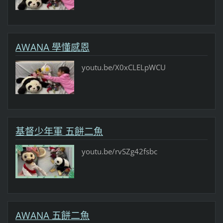
AWANA 學懂感恩
youtu.be/X0xCLELpWCU
基督少年軍 五餅二魚
youtu.be/rvSZg42fsbc
AWANA 五餅二魚