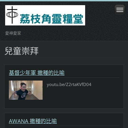
愛神愛家
兒童崇拜
基督少年軍 撒種的比喻
youtu.be/Z2rtaKVfD04
AWANA 撒種的比喻