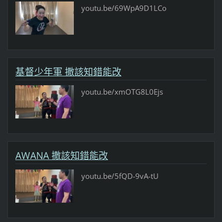
youtu.be/69WpA9D1LCo
基督少年軍 撒該知錯能改
youtu.be/xmOTG8L0Ejs
AWANA 撒該知錯能改
youtu.be/5fQD-9vA-tU