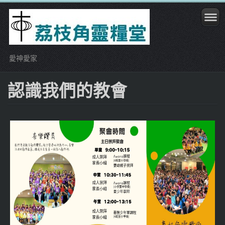
愛神愛家
認識我們的教會