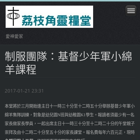
愛神愛家
制服團隊：基督少年軍小綿
羊課程
2017-01-21 23:31
本堂將於三月開始逢主日十一時三十分至十二時五十分舉辦基督少年軍小
綿羊集隊訓練，對象是幼兒園
N
班與幼稚園
K1
學生。報讀者須最少有一名
家長做家長學員，一起出席主日十一時三十分至十二時二十分的午堂親子
崇拜及由十二時二十分至五十分的家長課堂。報名費每年六百元正，現時