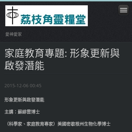
愛神愛家
家庭教育專題: 形象更新與
啟發潛能
2015-12-06 00:45
形象更新與啟發潛能
主講：蘇緋雲博士
（科學家、家庭教育專家）
美國密歇根州生物化學博士