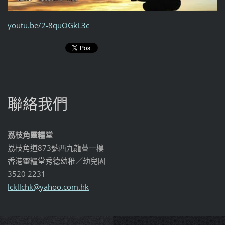
youtu.be/2-8quOGkL3c
聯絡我們
荔枝角靈糧堂
荔枝角道873號西九龍薈一樓
香港靈糧堂秀德幼稚／幼兒園
3520 2231
lckllchk
@yahoo.c
om.hk