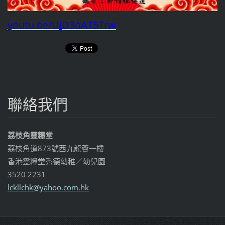
youtu.be/UjD3oAT5Trw
聯絡我們
荔枝角靈糧堂
荔枝角道873號西九龍薈一樓
香港靈糧堂秀德幼稚／幼兒園
3520 2231
lckllchk
@yahoo.c
om.hk