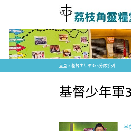
首頁
>
基督少年軍355分隊系列
基督少年軍3
基