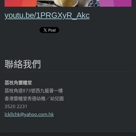
youtu.be/1PRGXyR_Akc
聯絡我們
荔枝角靈糧堂
荔枝角道873號西九龍薈一樓
香港靈糧堂秀德幼稚／幼兒園
3520 2231
lckllchk
@yahoo.c
om.hk