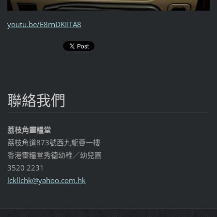
youtu.be/E8rnDKIITA8
聯絡我們
荔枝角靈糧堂
荔枝角道873號西九龍薈一樓
香港靈糧堂秀德幼稚／幼兒園
3520 2231
lckllchk
@yahoo.c
om.hk