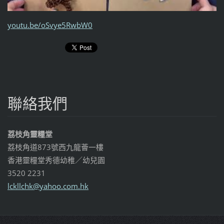
youtu.be/oSvye5RwbW0
聯絡我們
荔枝角靈糧堂
荔枝角道873號西九龍薈一樓
香港靈糧堂秀德幼稚／幼兒園
3520 2231
lckllchk
@yahoo.c
om.hk