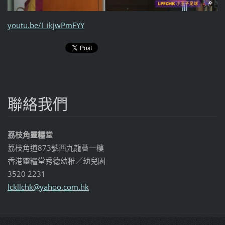
youtu.be/I_ikjwPmFYY
聯絡我們
荔枝角靈糧堂
荔枝角道873號西九龍薈一樓
香港靈糧堂秀德幼稚／幼兒園
3520 2231
lckllchk
@yahoo.c
om.hk