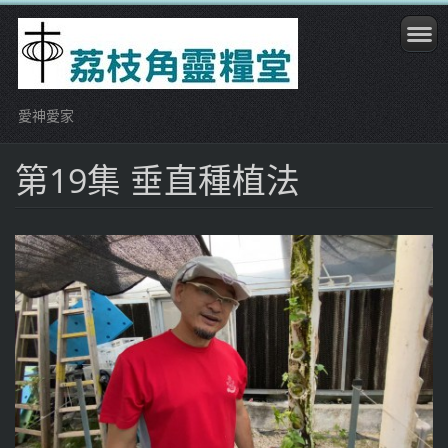
愛神愛家
第19集 垂直種植法