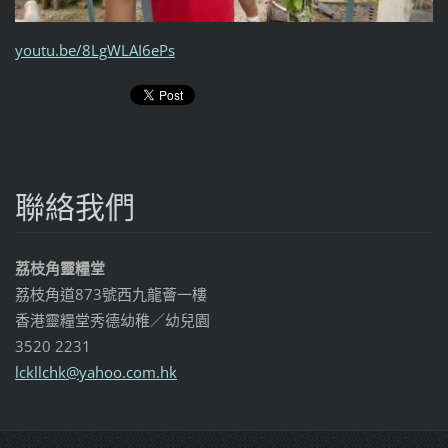
youtu.be/8LgWLAI6ePs
聯絡我們
荔枝角靈糧堂
荔枝角道873號西九龍薈一樓
香港靈糧堂秀德幼稚／幼兒園
3520 2231
lckllchk
@yahoo.c
om.hk