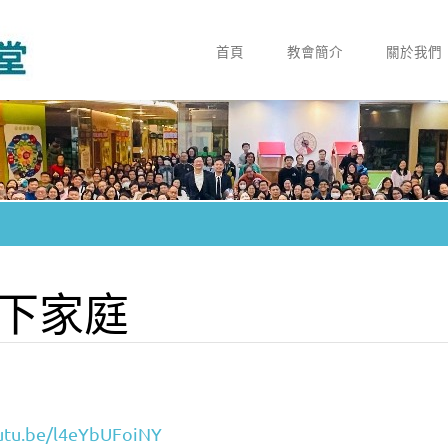
首頁
教會簡介
關於我們
賜下家庭
utu.be/l4eYbUFoiNY