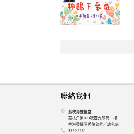
聯絡我們
荔枝角靈糧堂
荔枝角道873號西九龍薈一樓
香港靈糧堂秀德幼稚／幼兒園
3520 2231