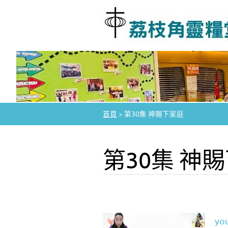
首頁
>
第30集 神賜下家庭
第30集 神
yo