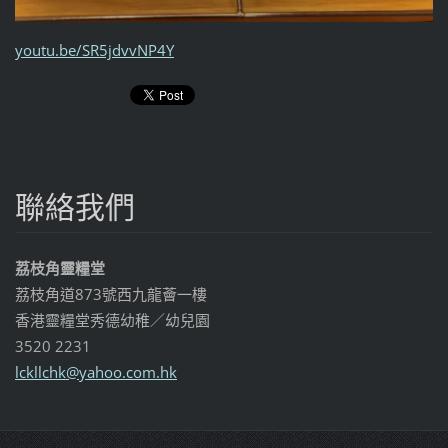
youtu.be/SR5jdvvNP4Y
聯絡我們
荔枝角靈糧堂
荔枝角道873號西九龍薈一樓
香港靈糧堂秀德幼稚／幼兒園
3520 2231
lckllchk
@yahoo.c
om.hk