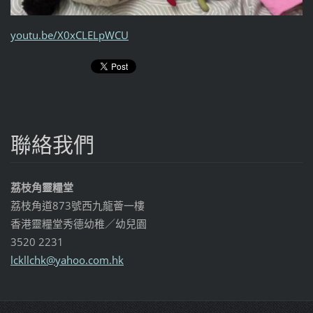
youtu.be/X0xCLELpWCU
聯絡我們
荔枝角靈糧堂
荔枝角道873號西九龍薈一樓
香港靈糧堂秀德幼稚／幼兒園
3520 2231
lckllchk
@yahoo.c
om.hk