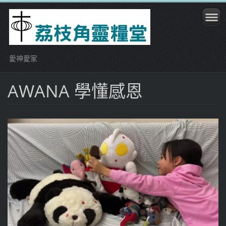
愛神愛家
AWANA 學懂感恩